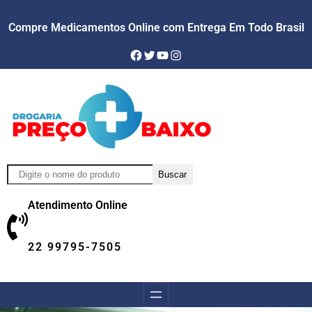
Skip
Compre Medicamentos Online com Entrega Em Todo Brasil
to
content
Facebook
Twitter
YouTube
Instagram
Pesquisar
Buscar
Atendimento Online
22 99795-7505