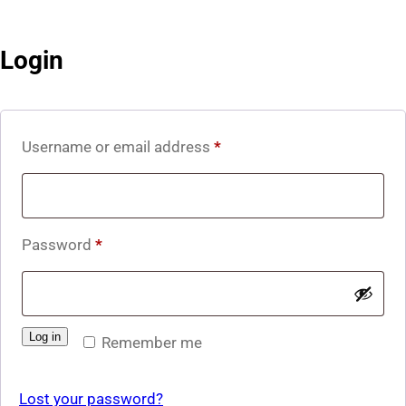
Login
Required
Username or email address
*
Required
Password
*
Log in
Remember me
Lost your password?