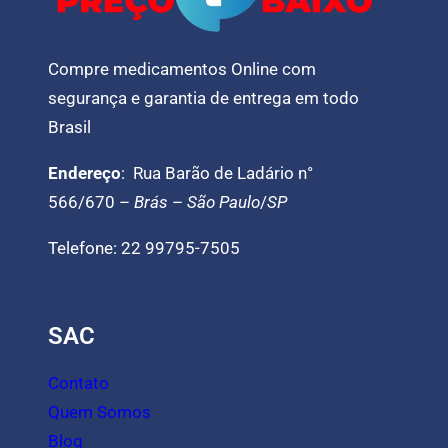
Compre medicamentos Online com
segurança e garantia de entrega em todo
Brasil
Endereço
: Rua Barão de Ladário n°
566/670 –
Brás
–
São Paulo
/
SP
Telefone: 22 99795-7505
SAC
Contato
Quem Somos
Blog