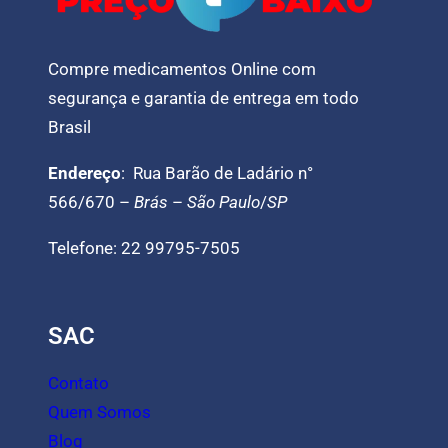
Compre medicamentos Online com
segurança e garantia de entrega em todo
Brasil
Endereço
: Rua Barão de Ladário n°
566/670 –
Brás
–
São Paulo
/
SP
Telefone: 22 99795-7505
SAC
Contato
Quem Somos
Blog