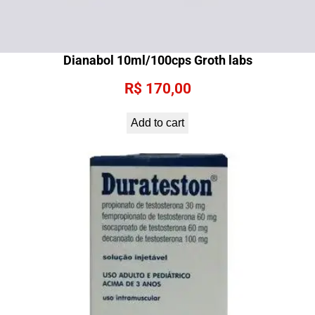
Dianabol 10ml/100cps Groth labs
R$
170,00
Add to cart