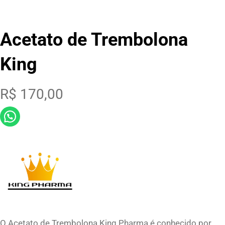
Acetato de Trembolona
King
R$
170,00
O Acetato de Trembolona King Pharma é conhecido por