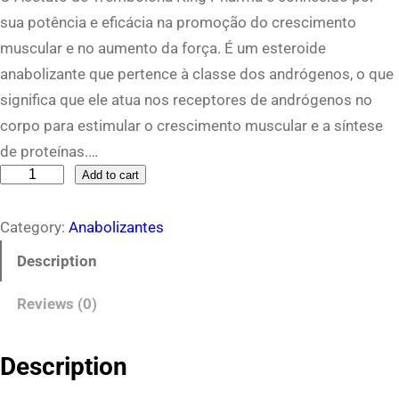
sua potência e eficácia na promoção do crescimento
muscular e no aumento da força. É um esteroide
anabolizante que pertence à classe dos andrógenos, o que
significa que ele atua nos receptores de andrógenos no
corpo para estimular o crescimento muscular e a síntese
de proteínas.…
A
Add to cart
c
Category:
Anabolizantes
e
t
Description
a
Reviews (0)
t
o
d
Description
e