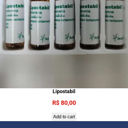
Lipostabil
R$
80,00
Add to cart