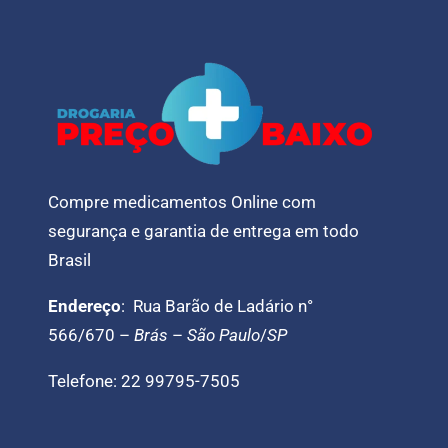
Compre medicamentos Online com
segurança e garantia de entrega em todo
Brasil
Endereço
: Rua Barão de Ladário n°
566/670 –
Brás
–
São Paulo
/
SP
Telefone: 22 99795-7505