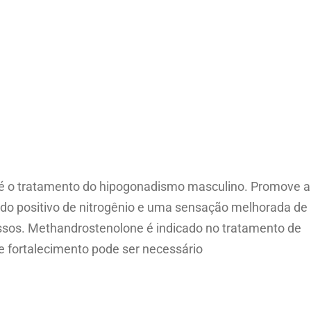
o é o tratamento do hipogonadismo masculino. Promove a
aldo positivo de nitrogênio e uma sensação melhorada de
ossos. Methandrostenolone é indicado no tratamento de
e fortalecimento pode ser necessário