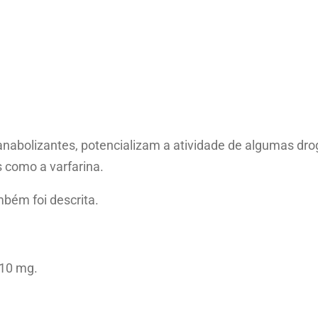
abolizantes, potencializam a atividade de algumas droga
s como a varfarina.
bém foi descrita.
 10 mg.