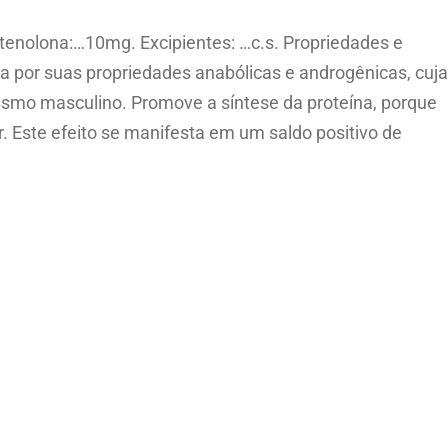
enolona:…10mg. Excipientes: …c.s. Propriedades e
a por suas propriedades anabólicas e androgênicas, cuja
dismo masculino. Promove a síntese da proteína, porque
. Este efeito se manifesta em um saldo positivo de