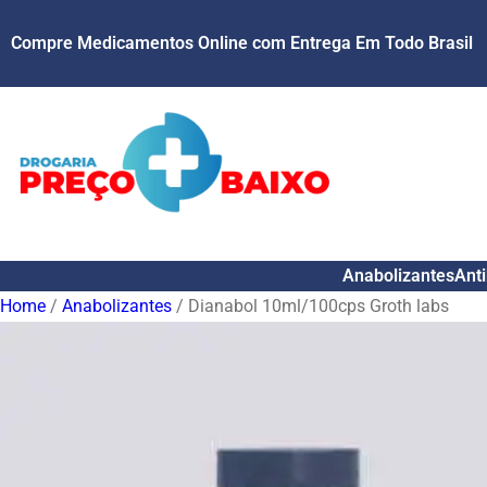
Compre Medicamentos Online com Entrega Em Todo Brasil
Anabolizantes
Anti
Home
/
Anabolizantes
/ Dianabol 10ml/100cps Groth labs