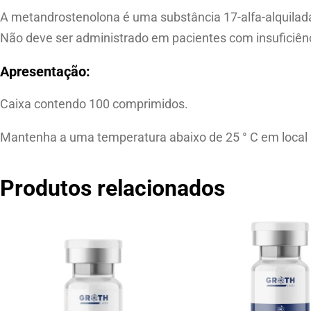
A metandrostenolona é uma substância 17-alfa-alquilada
Não deve ser administrado em pacientes com insuficiênc
Apresentação:
Caixa contendo 100 comprimidos.
Mantenha a uma temperatura abaixo de 25 ° C em local s
Produtos relacionados