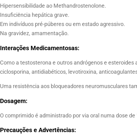
Hipersensibilidade ao Methandrostenolone.
Insuficiência hepática grave.
Em indivíduos pré-púberes ou em estado agressivo.
Na gravidez, amamentação.
Interações Medicamentosas:
Como a testosterona e outros andrógenos e esteroides an
ciclosporina, antidiabéticos, levotiroxina, anticoagulante
Uma resistência aos bloqueadores neuromusculares tam
Dosagem:
O comprimido é administrado por via oral numa dose de
Precauções e Advertências: