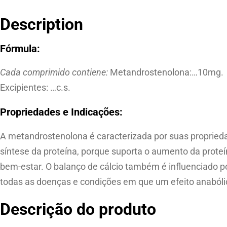
Description
Fórmula:
Cada comprimido contiene:
Metandrostenolona:…10mg.
Excipientes: …c.s.
Propriedades e Indicações:
A metandrostenolona é caracterizada por suas proprieda
síntese da proteína, porque suporta o aumento da prote
bem-estar. O balanço de cálcio também é influenciado p
todas as doenças e condições em que um efeito anabólic
Descrição do produto