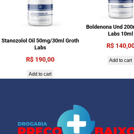
Boldenona Und 200
Labs 10ml
Stanozolol Oil 50mg/30ml Groth
R$
140,0
Labs
R$
190,00
Add to cart
Add to cart