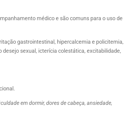
acompanhamento médico e são comuns para o uso de
ritação gastrointestinal, hipercalcemia e policitemia,
sejo sexual, icterícia colestática, excitabilidade,
cional.
ficuldade em dormir, dores de cabeça, ansiedade,