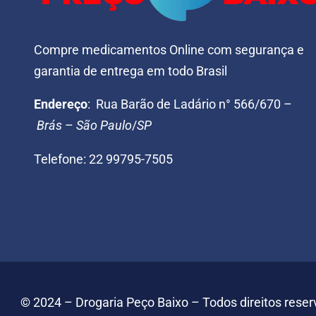
Compre medicamentos Online com segurança e
garantia de entrega em todo Brasil
Endereço
: Rua Barão de Ladário n° 566/670 –
Brás
–
São Paulo
/
SP
Telefone: 22 99795-7505
©️
2024 – Drogaria Peço Baixo – Todos direitos rese