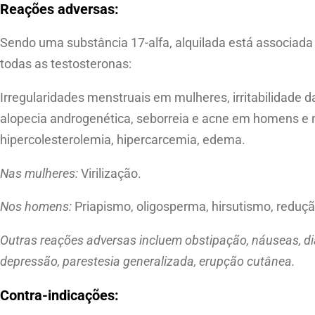
Reações adversas:
Sendo uma substância 17-alfa, alquilada está associa
todas as testosteronas:
Irregularidades menstruais em mulheres, irritabilidade da
alopecia androgenética, seborreia e acne em homens e mul
hipercolesterolemia, hipercarcemia, edema.
Nas mulheres:
Virilização.
Nos homens:
Priapismo, oligosperma, hirsutismo, redução
Outras reações adversas incluem obstipação, náuseas, diar
depressão, parestesia generalizada, erupção cutânea.
Contra-indicações: