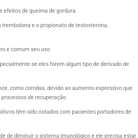
e efeitos de queima de gordura.
 trembolona e o propionato de testosterona,
guro e comum seu uso.
pecialmente se eles forem algum tipo de derivado de
nce, como corridas, devido ao aumento expressivo que
s processos de recuperação.
sitivos têm sido notados com pacientes portadores de
de de diminuir o sistema imunológico e ele precisa estar