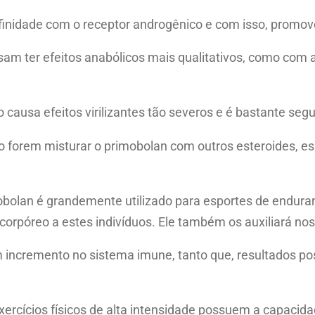
afinidade com o receptor androgênico e com isso, promov
m ter efeitos anabólicos mais qualitativos, como com a
 causa efeitos virilizantes tão severos e é bastante se
o forem misturar o primobolan com outros esteroides, es
obolan é grandemente utilizado para esportes de endura
corpóreo a estes indivíduos. Ele também os auxiliará no
m incremento no sistema imune, tanto que, resultados po
xercícios físicos de alta intensidade possuem a capacida