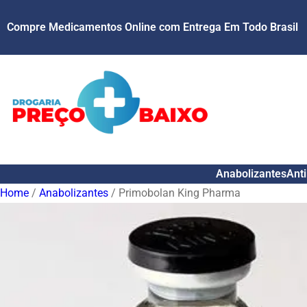
Compre Medicamentos Online com Entrega Em Todo Brasil
Anabolizantes
Anti
Home
/
Anabolizantes
/ Primobolan King Pharma