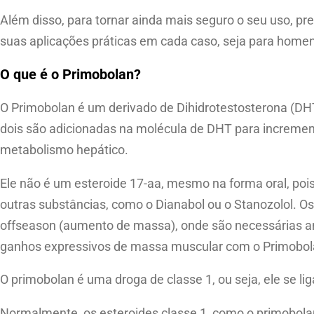
Além disso, para tornar ainda mais seguro o seu uso, pre
suas aplicações práticas em cada caso, seja para home
O que é o Primobolan?
O Primobolan é um derivado de Dihidrotestosterona (DH
dois são adicionadas na molécula de DHT para increment
metabolismo hepático.
Ele não é um esteroide 17-aa, mesmo na forma oral, po
outras substâncias, como o Dianabol ou o Stanozolol.
offseason (aumento de massa), onde são necessárias a
ganhos expressivos de massa muscular com o Primobola
O primobolan é uma droga de classe 1, ou seja, ele se l
Normalmente, os esteroides classe 1, como o primobola