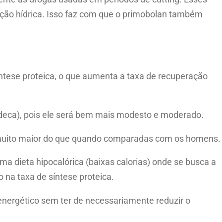
nção hídrica. Isso faz com que o primobolan também
ntese proteica, o que aumenta a taxa de recuperação
(deca), pois ele será bem mais modesto e moderado.
es muito maior do que quando comparadas com os homens.
ma dieta hipocalórica (baixas calorias) onde se busca a
 na taxa de síntese proteica.
 energético sem ter de necessariamente reduzir o