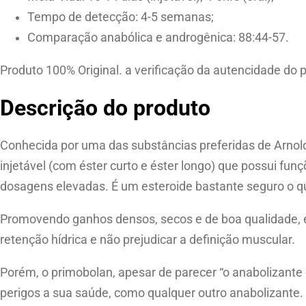
Tempo de detecção: 4-5 semanas;
Comparação anabólica e androgênica: 88:44-57.
Produto 100% Original. a verificação da autencidade do p
Descrição do produto
Conhecida por uma das substâncias preferidas de Arnol
injetável (com éster curto e éster longo) que possui f
dosagens elevadas. É um esteroide bastante seguro o qu
Promovendo ganhos densos, secos e de boa qualidade, est
retenção hídrica e não prejudicar a definição muscular.
Porém, o primobolan, apesar de parecer “o anabolizante 
perigos a sua saúde, como qualquer outro anabolizante.