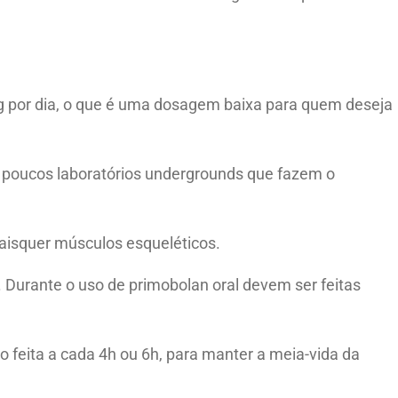
 por dia, o que é uma dosagem baixa para quem deseja
s poucos laboratórios undergrounds que fazem o
uaisquer músculos esqueléticos.
 Durante o uso de primobolan oral devem ser feitas
feita a cada 4h ou 6h, para manter a meia-vida da