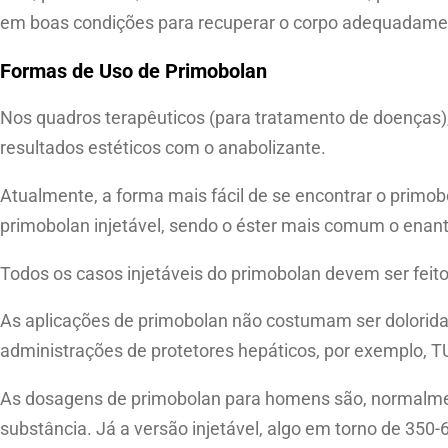
em boas condições para recuperar o corpo adequadamen
Formas de Uso de Primobolan
Nos quadros terapêuticos (para tratamento de doenças
resultados estéticos com o anabolizante.
Atualmente, a forma mais fácil de se encontrar o primo
primobolan injetável, sendo o éster mais comum o enant
Todos os casos injetáveis do primobolan devem ser feito
As aplicações de primobolan não costumam ser doloridas
administrações de protetores hepáticos, por exemplo, 
As dosagens de primobolan para homens são, normalmente
substância. Já a versão injetável, algo em torno de 35