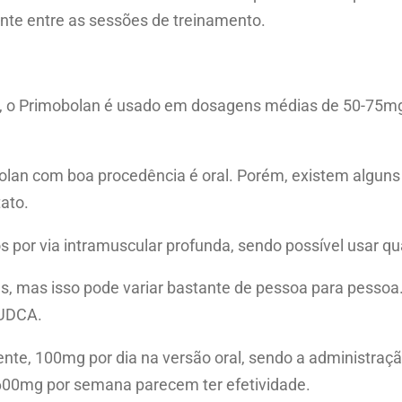
te entre as sessões de treinamento.
), o Primobolan é usado em dosagens médias de 50-75mg
bolan com boa procedência é oral. Porém, existem algun
ato.
s por via intramuscular profunda, sendo possível usar q
, mas isso pode variar bastante de pessoa para pessoa.
TUDCA.
, 100mg por dia na versão oral, sendo a administração 
0-600mg por semana parecem ter efetividade.