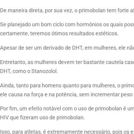
De maneira direta, por sua vez, o primobolan tem forte 
Se planejado um bom ciclo com hormônios os quais possa
certamente, teremos ótimos resultados estéticos.
Apesar de ser um derivado de DHT, em mulheres, ele não
Entretanto, as mulheres devem ter bastante cautela cas
DHT, como o Stanozolol.
Ainda, tanto para homens quanto para mulheres, o prim
ele causa na força e na potência, sem incrementar peso 
Por fim, um efeito notável com o uso de primobolan é u
HIV que fizeram uso de primobolan.
Isso, para atletas, é extremamente necessário, pois os e