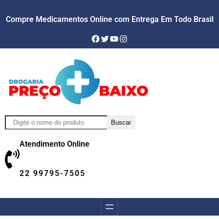
Compre Medicamentos Online com Entrega Em Todo Brasil
Facebook
Twitter
YouTube
Instagram
Pesquisar
Buscar
Atendimento Online
22 99795-7505