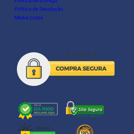
Politica de Entrega
Politica de Devolução
Minha Conta