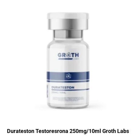
Durateston Testoresrona 250mg/10ml Groth Labs