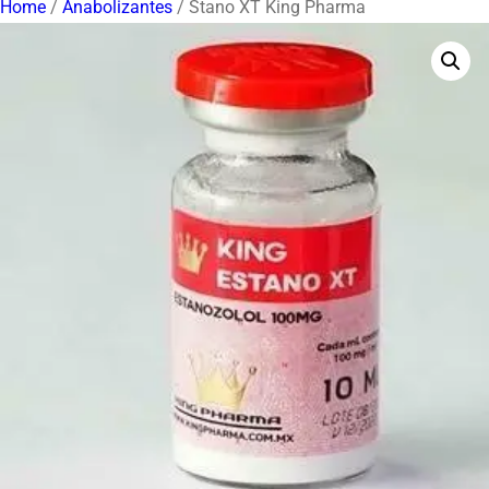
Home
/
Anabolizantes
/ Stano XT King Pharma