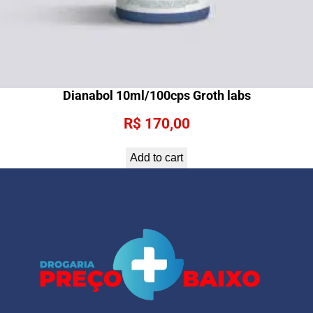
Dianabol 10ml/100cps Groth labs
R$
170,00
Add to cart