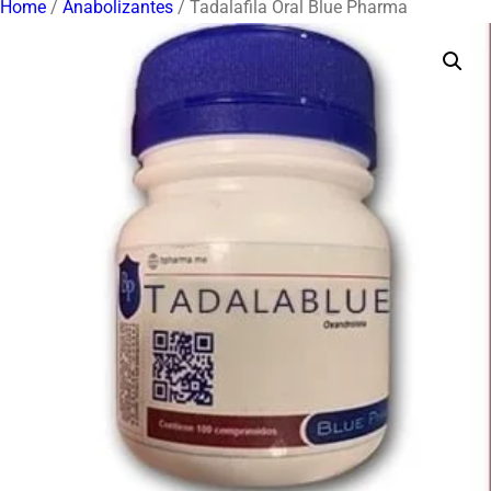
Home
/
Anabolizantes
/ Tadalafila Oral Blue Pharma