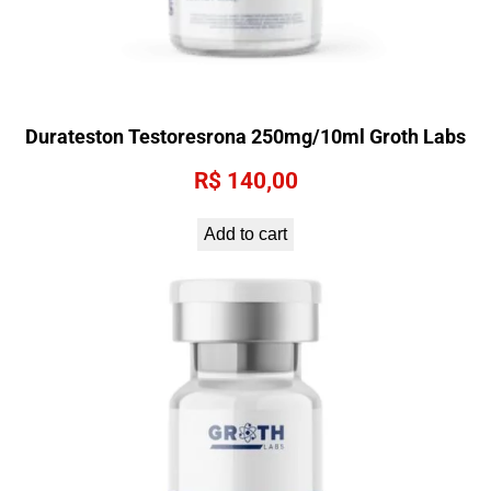
Durateston Testoresrona 250mg/10ml Groth Labs
R$
140,00
Add to cart