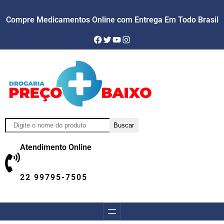
Compre Medicamentos Online com Entrega Em Todo Brasil
Facebook
Twitter
YouTube
Instagram
Pesquisar
Buscar
Atendimento Online
22 99795-7505