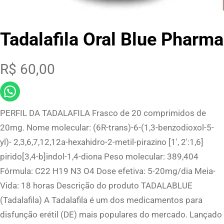
Tadalafila Oral Blue Pharma
R$
60,00
PERFIL DA TADALAFILA Frasco de 20 comprimidos de
20mg. Nome molecular: (6R-trans)-6-(1,3-benzodioxol-5-
yl)- 2,3,6,7,12,12a-hexahidro-2-metil-pirazino [1′, 2′:1,6]
pirido[3,4-b]indol-1,4-diona Peso molecular: 389,404
Fórmula: C22 H19 N3 O4 Dose efetiva: 5-20mg/dia Meia-
Vida: 18 horas Descrição do produto TADALABLUE
(Tadalafila) A Tadalafila é um dos medicamentos para
disfunção erétil (DE) mais populares do mercado. Lançado