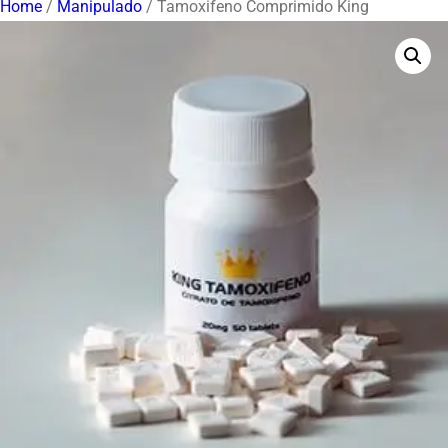
Home
/
Manipulado
/ Tamoxifeno Comprimido King