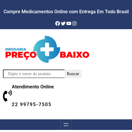
Compre Medicamentos Online com Entrega Em Todo Brasil
Facebook
Twitter
YouTube
Instagram
Pesquisar
Buscar
Atendimento Online
22 99795-7505