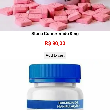
Stano Comprimido King
R$
90,00
Add to cart