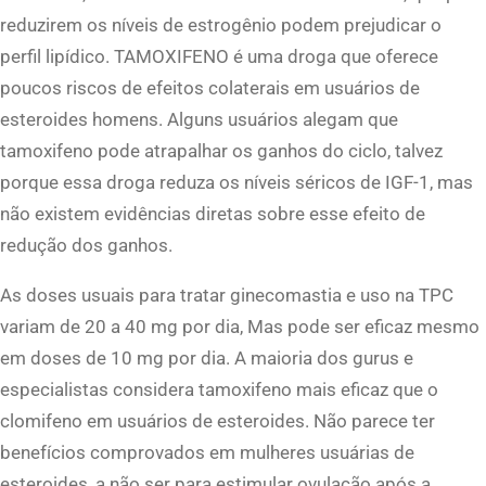
reduzirem os níveis de estrogênio podem prejudicar o
perfil lipídico. TAMOXIFENO é uma droga que oferece
poucos riscos de efeitos colaterais em usuários de
esteroides homens. Alguns usuários alegam que
tamoxifeno pode atrapalhar os ganhos do ciclo, talvez
porque essa droga reduza os níveis séricos de IGF-1, mas
não existem evidências diretas sobre esse efeito de
redução dos ganhos.
As doses usuais para tratar ginecomastia e uso na TPC
variam de 20 a 40 mg por dia, Mas pode ser eficaz mesmo
em doses de 10 mg por dia. A maioria dos gurus e
especialistas considera tamoxifeno mais eficaz que o
clomifeno em usuários de esteroides. Não parece ter
benefícios comprovados em mulheres usuárias de
esteroides, a não ser para estimular ovulação após a