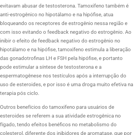
t
evitavam abusar de testosterona. Tamoxifeno também é
y
anti-estrogênico no hipotálamo e na hipófise, atua
bloqueando os receptores de estrogênio nessa região e
com isso evitando o feedback negativo do estrogênio. Ao
inibir o efeito de feedback negativo do estrogênio no
hipotálamo e na hipófise, tamoxifeno estimula a liberação
das gonadotrofinas LH e FSH pela hipófise, e portanto
pode estimular a síntese de testosterona e a
espermatogênese nos testículos após a interrupção do
uso de esteroides, e por isso é uma droga muito efetiva na
terapia pós ciclo.
Outros benefícios do tamoxifeno para usuários de
esteroides se referem a sua atividade estrogênica no
fígado, tendo efeitos benéficos no metabolismo do
colesterol, diferente dos inibidores de aromatase, que por