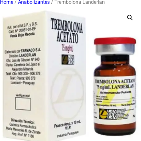
Home
/
Anabolizantes
/ Trembolona Landerlan