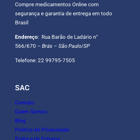
Compre medicamentos Online com
segurança e garantia de entrega em todo
Brasil
Endereço
: Rua Barão de Ladário n°
566/670 –
Brás
–
São Paulo
/
SP
Telefone: 22 99795-7505
SAC
Contato
Quem Somos
Blog
Politica de Privacidade
Politica de Entrega