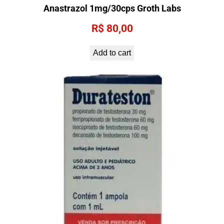
Anastrazol 1mg/30cps Groth Labs
R$
80,00
Add to cart