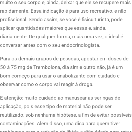
muito o seu corpo e, ainda, deixar que ele se recupere mais
rapidamente. Essa indicação é para uso recreativo, e não
profissional. Sendo assim, se você é fisiculturista, pode
aplicar quantidades maiores que essas e, ainda,
diariamente. De qualquer forma, mais uma vez, o ideal é
conversar antes com o seu endocrinologista.
Para os demais grupos de pessoas, apostar em doses de
50 à 75 mg de Trembolona, dia sim e outro não, já é um
bom começo para usar o anabolizante com cuidado e
observar como o corpo vai reagir à droga.
E atenção: muito cuidado ao manusear as seringas de
aplicação, pois esse tipo de material não pode ser
reutilizado, sob nenhuma hipótese, a fim de evitar possíveis
contaminações. Além disso, uma dica para quem tiver
problemas com a redução da libido e dificuldade para reter