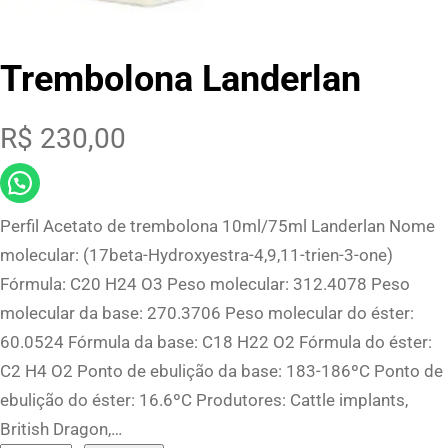
Trembolona Landerlan
R$
230,00
Perfil Acetato de trembolona 10ml/75ml Landerlan Nome
molecular: (17beta-Hydroxyestra-4,9,11-trien-3-one)
Fórmula: C20 H24 O3 Peso molecular: 312.4078 Peso
molecular da base: 270.3706 Peso molecular do éster:
60.0524 Fórmula da base: C18 H22 O2 Fórmula do éster:
C2 H4 O2 Ponto de ebulição da base: 183-186ºC Ponto de
ebulição do éster: 16.6ºC Produtores: Cattle implants,
British Dragon,…