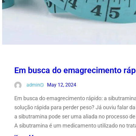
Em busca do emagrecimento rápi
admin
May 12, 2024
Em busca do emagrecimento rápido: a sibutramin
solução rápida para perder peso? Já ouviu falar d
a sibutramina pode ser uma aliada no processo de
A sibutramina é um medicamento utilizado no tra