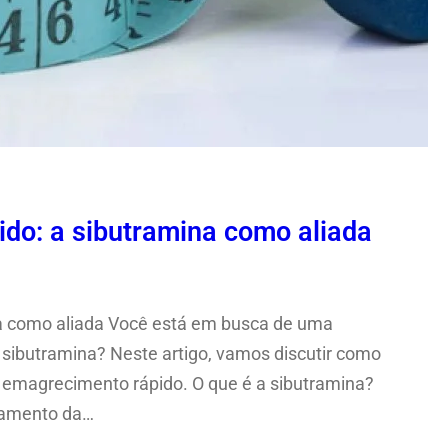
do: a sibutramina como aliada
a como aliada Você está em busca de uma
a sibutramina? Neste artigo, vamos discutir como
 emagrecimento rápido. O que é a sibutramina?
tamento da…