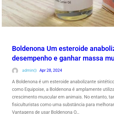
Boldenona Um esteroide anaboli
desempenho e ganhar massa mu
admin
Apr 28, 2024
A Boldenona é um esteroide anabolizante sintéti
como Equipoise, a Boldenona é amplamente utiliza
crescimento muscular em animais. No entanto, tam
fisiculturistas como uma substância para melhor
Vantagens de usar Boldenona O…