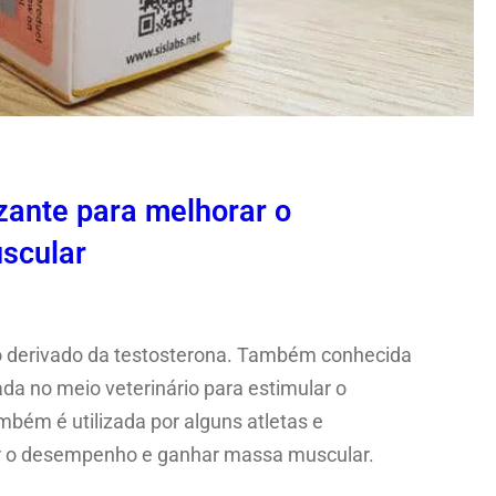
zante para melhorar o
scular
co derivado da testosterona. Também conhecida
da no meio veterinário para estimular o
bém é utilizada por alguns atletas e
ar o desempenho e ganhar massa muscular.