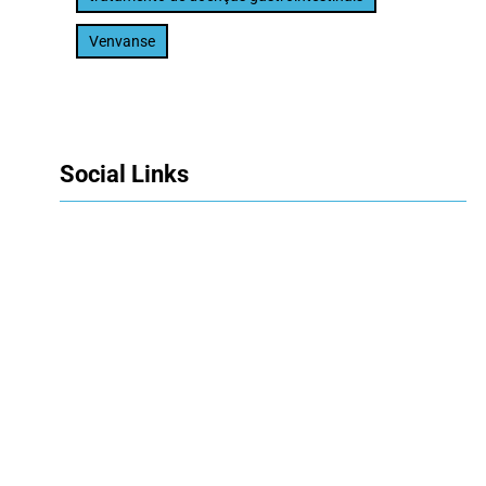
Venvanse
Social Links
Facebook
Twitter
LinkedIn
Instagram