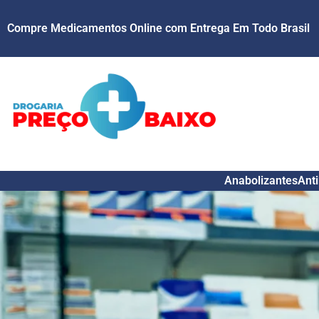
Skip
Compre Medicamentos Online com Entrega Em Todo Brasil
to
content
Anabolizantes
Anti