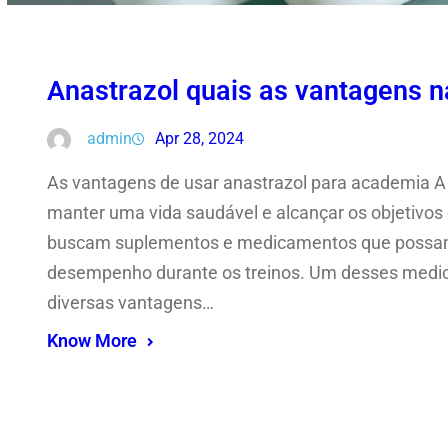
Anastrazol quais as vantagens 
admin
Apr 28, 2024
As vantagens de usar anastrazol para academia A p
manter uma vida saudável e alcançar os objetivo
buscam suplementos e medicamentos que possam p
desempenho durante os treinos. Um desses medica
diversas vantagens…
Know More