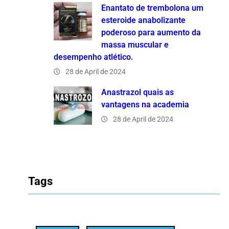
Enantato de trembolona um
esteroide anabolizante
poderoso para aumento da
massa muscular e
desempenho atlético.
28 de April de 2024
Anastrazol quais as
vantagens na academia
28 de April de 2024
Tags