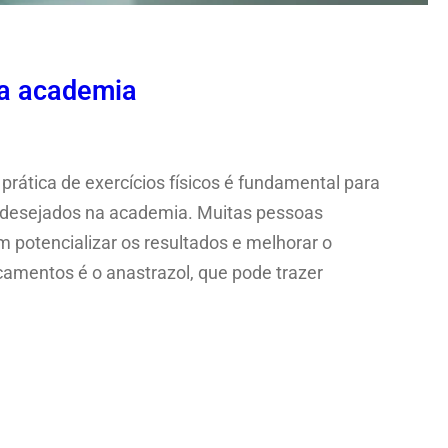
na academia
rática de exercícios físicos é fundamental para
s desejados na academia. Muitas pessoas
otencializar os resultados e melhorar o
mentos é o anastrazol, que pode trazer