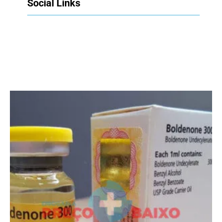
Social Links
Facebook
Twitter
LinkedIn
Instagram