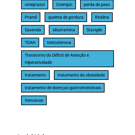
omeprazol
Ozempic
perda de peso
Pramil
queima de gordura
Ritalina
Saxenda
sibutramina
Stavigile
TDAH
testosterona
Transtorno do Déficit de Atenção e
Hiperatividade
tratamento
tratamento da obesidade
tratamento de doenças gastrointestinais
Venvanse