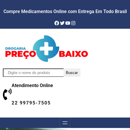
Skip
Compre Medicamentos Online com Entrega Em Todo Brasil
to
content
Facebook
Twitter
YouTube
Instagram
Pesquisar
Buscar
Atendimento Online
22 99795-7505