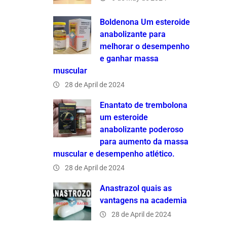
Boldenona Um esteroide
anabolizante para
melhorar o desempenho
e ganhar massa
muscular
28 de April de 2024
Enantato de trembolona
um esteroide
anabolizante poderoso
para aumento da massa
muscular e desempenho atlético.
28 de April de 2024
Anastrazol quais as
vantagens na academia
28 de April de 2024