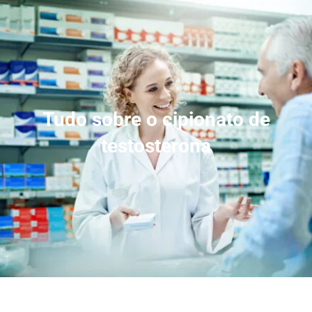
Tudo sobre o cipionato de
testosterona