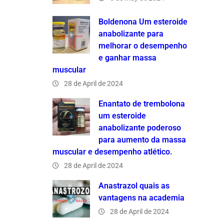
Boldenona Um esteroide
anabolizante para
melhorar o desempenho
e ganhar massa
muscular
28 de April de 2024
Enantato de trembolona
um esteroide
anabolizante poderoso
para aumento da massa
muscular e desempenho atlético.
28 de April de 2024
Anastrazol quais as
vantagens na academia
28 de April de 2024