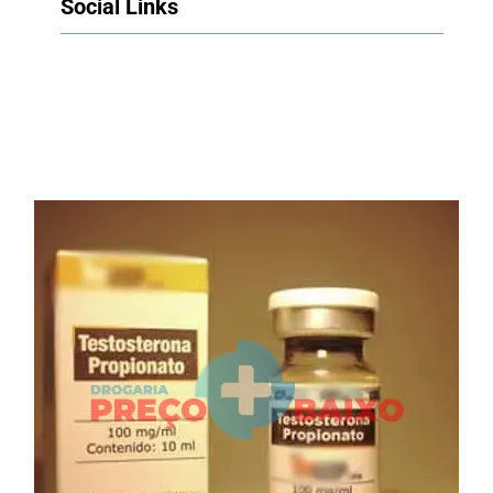
Social Links
Facebook
Twitter
LinkedIn
Instagram