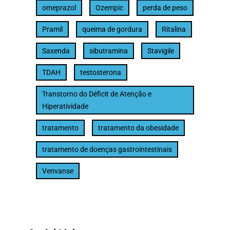
omeprazol
Ozempic
perda de peso
Pramil
queima de gordura
Ritalina
Saxenda
sibutramina
Stavigile
TDAH
testosterona
Transtorno do Déficit de Atenção e
Hiperatividade
tratamento
tratamento da obesidade
tratamento de doenças gastrointestinais
Venvanse