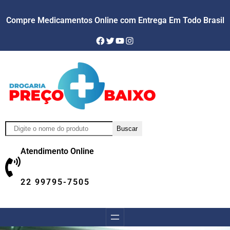
Skip
Compre Medicamentos Online com Entrega Em Todo Brasil
to
content
Facebook
Twitter
YouTube
Instagram
Pesquisar
Buscar
Atendimento Online
22 99795-7505