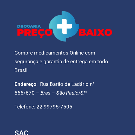
Compre medicamentos Online com
segurança e garantia de entrega em todo
Brasil
Endereço
: Rua Barão de Ladário n°
566/670 –
Brás
–
São Paulo
/
SP
Telefone: 22 99795-7505
SAC