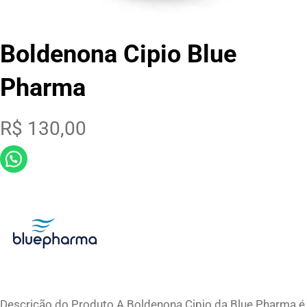
Boldenona Cipio Blue
Pharma
R$
130,00
Descrição do Produto A Boldenona Cipio da Blue Pharma é