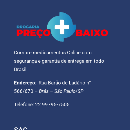
Compre medicamentos Online com
segurança e garantia de entrega em todo
Brasil
Endereço
: Rua Barão de Ladário n°
566/670 –
Brás
–
São Paulo
/
SP
Telefone: 22 99795-7505