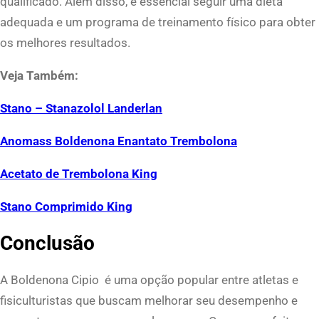
qualificado. Além disso, é essencial seguir uma dieta
adequada e um programa de treinamento físico para obter
os melhores resultados.
Veja Também:
Stano – Stanazolol Landerlan
Anomass Boldenona Enantato Trembolona
Acetato de Trembolona King
Stano Comprimido King
Conclusão
A Boldenona Cipio é uma opção popular entre atletas e
fisiculturistas que buscam melhorar seu desempenho e