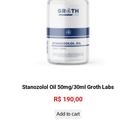
Stanozolol Oil 50mg/30ml Groth Labs
R$
190,00
Add to cart