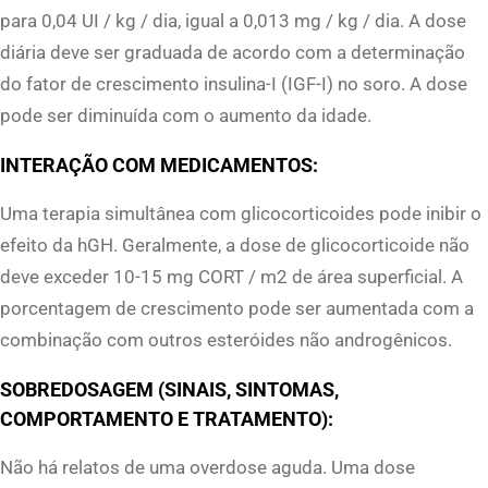
para 0,04 UI ​​/ kg / dia, igual a 0,013 mg / kg / dia. A dose
diária deve ser graduada de acordo com a determinação
do fator de crescimento insulina-I (IGF-I) no soro. A dose
pode ser diminuída com o aumento da idade.
INTERAÇÃO COM MEDICAMENTOS:
Uma terapia simultânea com glicocorticoides pode inibir o
efeito da hGH. Geralmente, a dose de glicocorticoide não
deve exceder 10-15 mg CORT / m2 de área superficial. A
porcentagem de crescimento pode ser aumentada com a
combinação com outros esteróides não androgênicos.
SOBREDOSAGEM (SINAIS, SINTOMAS,
COMPORTAMENTO E TRATAMENTO):
Não há relatos de uma overdose aguda. Uma dose