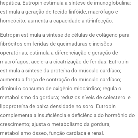
hepática. Eutropin estimula a síntese de imunoglobulina;
estimula a geração de tecido linfóide, macrófago e
homeócito; aumenta a capacidade anti-infecção.
Eutropin estimula a síntese de células de colágeno para
fibrócitos em feridas de queimaduras e incisões
operatórias; estimula a diferenciação e geração de
macrófagos; acelera a cicatrização de feridas. Eutropin
estimula a síntese da proteína do músculo cardíaco;
aumenta a força de contração do músculo cardíaco;
diminui o consumo de oxigênio miocárdico; regula o
metabolismo da gordura; reduz os níveis de colesterol e
lipoproteína de baixa densidade no soro. Eutropin
complementa a insuficiência e deficiência do hormônio do
crescimento; ajusta o metabolismo da gordura,
metabolismo ósseo, função cardíaca e renal.