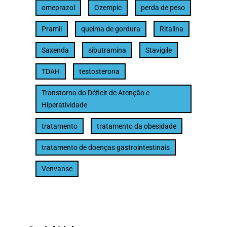
omeprazol
Ozempic
perda de peso
Pramil
queima de gordura
Ritalina
Saxenda
sibutramina
Stavigile
TDAH
testosterona
Transtorno do Déficit de Atenção e
Hiperatividade
tratamento
tratamento da obesidade
tratamento de doenças gastrointestinais
Venvanse