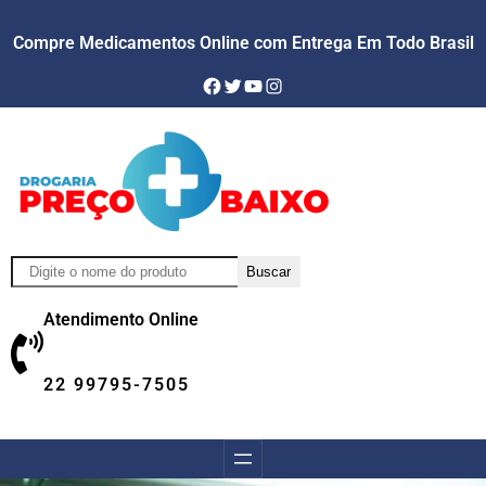
Skip
Compre Medicamentos Online com Entrega Em Todo Brasil
to
content
Facebook
Twitter
YouTube
Instagram
Pesquisar
Buscar
Atendimento Online
22 99795-7505