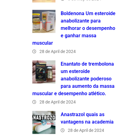
Boldenona Um esteroide
anabolizante para
melhorar o desempenho
e ganhar massa
muscular
28 de April de 2024
Enantato de trembolona
um esteroide
anabolizante poderoso
para aumento da massa
muscular e desempenho atlético.
28 de April de 2024
Anastrazol quais as
vantagens na academia
28 de April de 2024