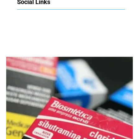
Social Links
Facebook
Twitter
LinkedIn
Instagram