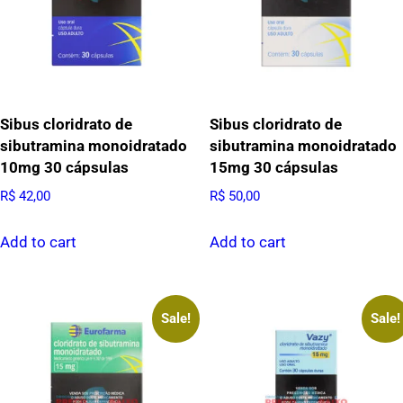
Sibus cloridrato de
Sibus cloridrato de
sibutramina monoidratado
sibutramina monoidratado
10mg 30 cápsulas
15mg 30 cápsulas
R$
42,00
R$
50,00
Add to cart
Add to cart
Sale!
Sale!