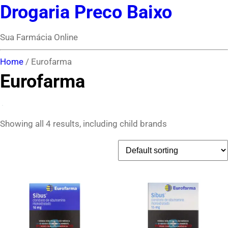
Drogaria Preco Baixo
Sua Farmácia Online
Home
/ Eurofarma
Eurofarma
Showing all 4 results, including child brands